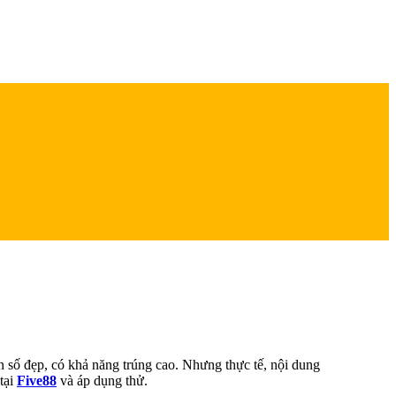
n số đẹp, có khả năng trúng cao. Nhưng thực tế, nội dung
tại
Five88
và áp dụng thử.