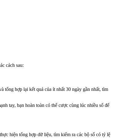
các cách sau:
 tổng hợp lại kết quả của ít nhất 30 ngày gần nhất, tìm
ạnh tay, bạn hoàn toàn có thể cược cùng lúc nhiều số để
ực hiện tổng hợp dữ liệu, tìm kiếm ra các bộ số có tỷ lệ