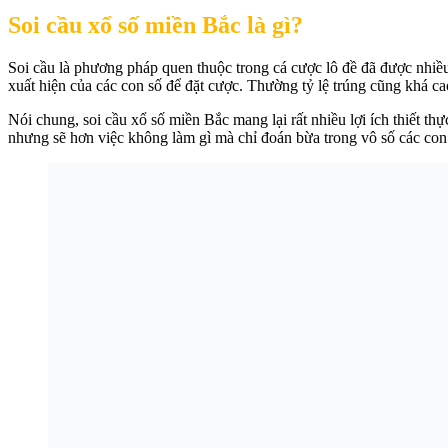
Soi cầu xổ số miền Bắc là gì?
Soi cầu là phương pháp quen thuộc trong cá cược lô đề đã được nhiều n
xuất hiện của các con số để đặt cược. Thường tỷ lệ trúng cũng khá ca
Nói chung, soi cầu xổ số miền Bắc mang lại rất nhiều lợi ích thiế
nhưng sẽ hơn việc không làm gì mà chỉ đoán bừa trong vô số các con 