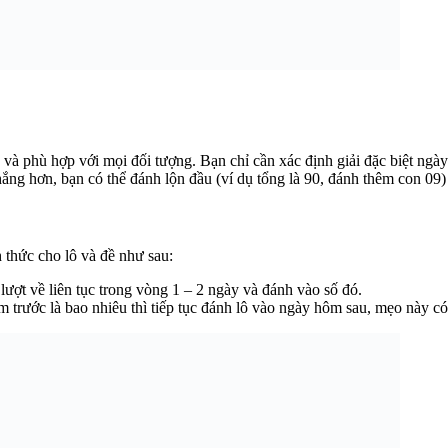
à phù hợp với mọi đối tượng. Bạn chỉ cần xác định giải đặc biệt ngày h
g hơn, bạn có thể đánh lộn đầu (ví dụ tổng là 90, đánh thêm con 09) 
 thức cho lô và đề như sau:
 lượt về liên tục trong vòng 1 – 2 ngày và đánh vào số đó.
m trước là bao nhiêu thì tiếp tục đánh lô vào ngày hôm sau, mẹo này có 