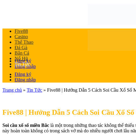
Chuyển
đến
nội
dung
Five88
Casino
Thể Thao
Đá Gà
Bắn Cá
Nổ Hũ
Đăng ký
Tin Tức
Đăng nhập
Đăng ký
Đăng nhập
Trang chủ
»
Tin Tức
»
Five88 | Hướng Dẫn 5 Cách Soi Cầu Xổ Số 
Five88 | Hướng Dẫn 5 Cách Soi Cầu Xổ Số
Soi cầu xổ số miền Bắc
là một trong những thao tác không thể thiếu
này hoàn toàn không có trong sách vở mà do nhiều người chơi lâu năm t