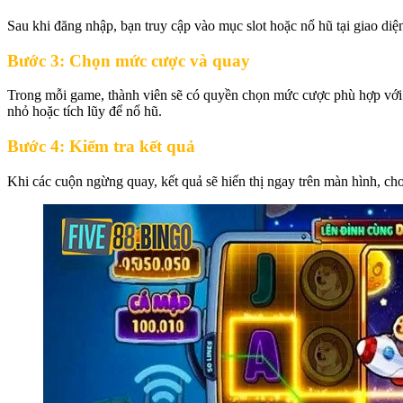
Sau khi đăng nhập, bạn truy cập vào mục slot hoặc nổ hũ tại giao diệ
Bước 3: Chọn mức cược và quay
Trong mỗi game, thành viên sẽ có quyền chọn mức cược phù hợp với 
nhỏ hoặc tích lũy để nổ hũ.
Bước 4: Kiểm tra kết quả
Khi các cuộn ngừng quay, kết quả sẽ hiển thị ngay trên màn hình, cho