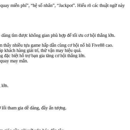
“quay miễn phí”, “hệ số nhân”, “Jackpot”. Hiểu rõ các thuật ngữ này
dàng tìm được không gian phù hợp để tối ưu cơ hội thắng lớn.
 tìm thấy nhiều tựa game hấp dẫn cùng cơ hội nổ hũ Five88 cao.
p khách hàng giải trí, thử vận may hiệu quả.
đặc biệt hỗ trợ bạn gia tăng cơ hội thắng lớn.
g quay may mắn.
 lớn.
lối tham gia dễ dàng, đầy ấn tượng.