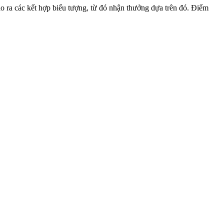
ạo ra các kết hợp biểu tượng, từ đó nhận thưởng dựa trên đó. Điểm