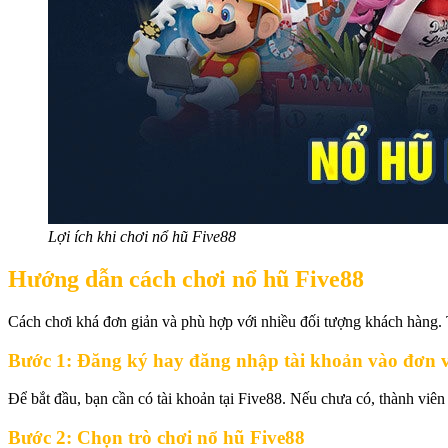
Lợi ích khi chơi nổ hũ Five88
Hướng dẫn cách chơi nổ hũ Five88
Cách chơi khá đơn giản và phù hợp với nhiều đối tượng khách hàng. 
Bước 1: Đăng ký hay đăng nhập tài khoản vào đơn v
Để bắt đầu, bạn cần có tài khoản tại Five88. Nếu chưa có, thành viên
Bước 2: Chọn trò chơi nổ hũ Five88