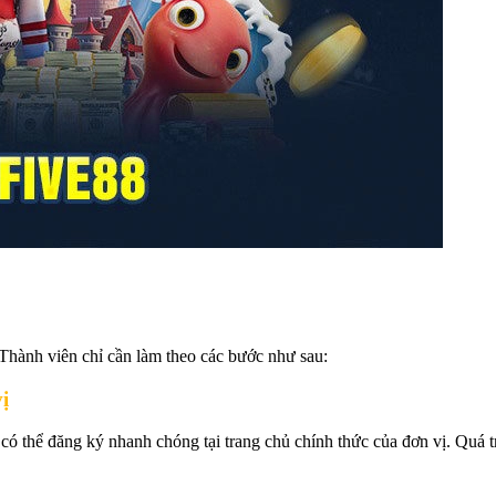
Thành viên chỉ cần làm theo các bước như sau:
ị
 có thể đăng ký nhanh chóng tại trang chủ chính thức của đơn vị. Quá tr