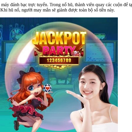
là máy đánh bạc trực tuyến. Trong nổ hũ, thành viên quay các cuộn để t
c. Khi hũ nổ, người may mắn sẽ giành được toàn bộ số tiền này.