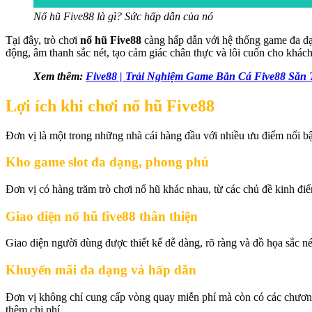
Nổ hũ Five88 là gì? Sức hấp dẫn của nó
Tại đây, trò chơi
nổ hũ Five88
càng hấp dẫn với hệ thống game đa dạn
động, âm thanh sắc nét, tạo cảm giác chân thực và lôi cuốn cho khác
Xem thêm:
Five88 | Trải Nghiệm Game Bắn Cá Five88 Să
Lợi ích khi chơi nổ hũ Five88
Đơn vị là một trong những nhà cái hàng đầu với nhiều ưu điểm nổi bật
Kho game slot đa dạng, phong phú
Đơn vị có hàng trăm trò chơi nổ hũ khác nhau, từ các chủ đề kinh đi
Giao diện nổ hũ five88 thân thiện
Giao diện người dùng được thiết kế dễ dàng, rõ ràng và đồ họa sắc n
Khuyến mãi đa dạng và hấp dẫn
Đơn vị không chỉ cung cấp vòng quay miễn phí mà còn có các chương
thêm chi phí.