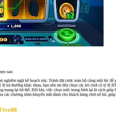
mẹo sau:
hủ nghiêm ngặt kế hoạch này. Tránh đặt cược toàn bộ cùng một lúc để g
ỷ lệ trả thưởng khác nhau, bạn nên ưu tiên chọn các trò chơi có tỷ lệ R
mang lại lợi thế. Đôi khi, việc chọn mức trung bình lại là cách giúp bạ
ra các chương trình khuyến mãi dành cho khách hàng chơi nổ hũ, giúp
 Five88