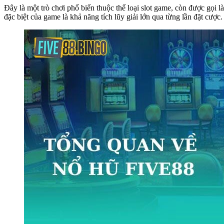
Đây là một trò chơi phổ biến thuộc thể loại slot game, còn được gọi 
đặc biệt của game là khả năng tích lũy giải lớn qua từng lần đặt cượ