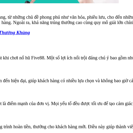
g, từ những chủ đề phong phú như văn hóa, phiêu lưu, cho đến những 
h hàng. Ngoài ra, khả năng trúng thưởng cao cùng quy mô giải lớn chín
n Thưởng Khủng
 khi chơi nổ hũ Five88. Một số lợi ích nổi trội đáng chú ý bao gồm nh
ển đến hiện đại, giúp khách hàng có nhiều lựa chọn và không bao giờ 
ét là điểm mạnh của đơn vị. Mọi yếu tố đều được tối ưu để tạo cảm giác
 trình hoàn tiền, thưởng cho khách hàng mới. Điều này giúp thành viê