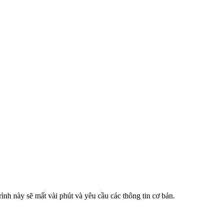
ình này sẽ mất vài phút và yêu cầu các thông tin cơ bản.