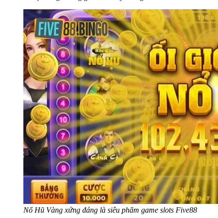
Nổ Hũ Vàng xứng đáng là siêu phẩm game slots Five88