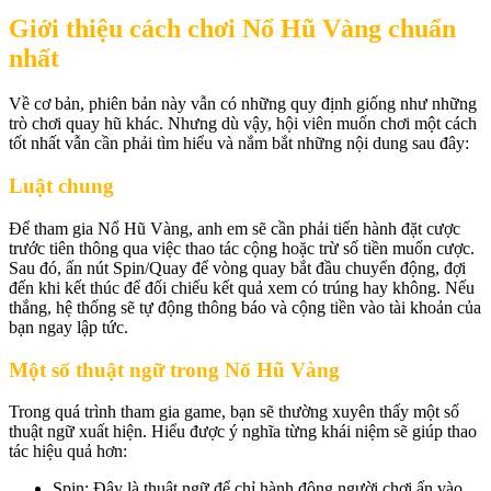
Giới thiệu cách chơi Nổ Hũ Vàng chuẩn
nhất
Về cơ bản, phiên bản này vẫn có những quy định giống như những
trò chơi quay hũ khác. Nhưng dù vậy, hội viên muốn chơi một cách
tốt nhất vẫn cần phải tìm hiểu và nắm bắt những nội dung sau đây:
Luật chung
Để tham gia Nổ Hũ Vàng, anh em sẽ cần phải tiến hành đặt cược
trước tiên thông qua việc thao tác cộng hoặc trừ số tiền muốn cược.
Sau đó, ấn nút Spin/Quay để vòng quay bắt đầu chuyển động, đợi
đến khi kết thúc để đối chiếu kết quả xem có trúng hay không. Nếu
thắng, hệ thống sẽ tự động thông báo và cộng tiền vào tài khoản của
bạn ngay lập tức.
Một số thuật ngữ trong Nổ Hũ Vàng
Trong quá trình tham gia game, bạn sẽ thường xuyên thấy một số
thuật ngữ xuất hiện. Hiểu được ý nghĩa từng khái niệm sẽ giúp thao
tác hiệu quả hơn:
Spin: Đây là thuật ngữ để chỉ hành động người chơi ấn vào