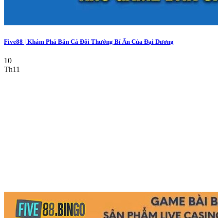
Five88 | Khám Phá Bắn Cá Đổi Thưởng Bí Ẩn Của Đại Dương
10
Th11