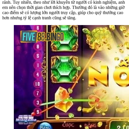
rảnh. Tuy nhiên, theo như lời khuyên từ người có kinh nghiệm, anh
em nên chọn thời gian chơi thích hợp. Thường đó là vào những giờ
cao điểm sẽ có lượng lớn người truy cập, giúp cho quỹ thưởng cao
hơn nhưng tỷ lệ cạnh tranh cũng sẽ tăng.