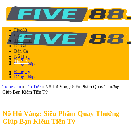
Chuyển
đến
nội
dung
Five88
Casino
Thể Thao
Đá Gà
Bắn Cá
Nổ Hũ
Đăng ký
Tin Tức
Đăng nhập
Đăng ký
Đăng nhập
Trang chủ
»
Tin Tức
»
Nổ Hũ Vàng: Siêu Phẩm Quay Thưởng
Giúp Bạn Kiếm Tiền Tỷ
Nổ Hũ Vàng: Siêu Phẩm Quay Thưởng
Giúp Bạn Kiếm Tiền Tỷ