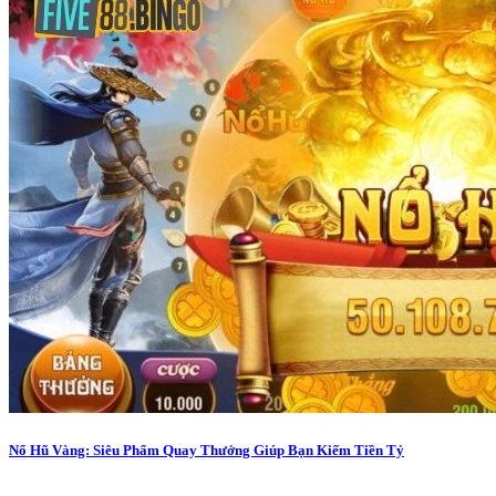
Nổ Hũ Vàng: Siêu Phẩm Quay Thưởng Giúp Bạn Kiếm Tiền Tỷ