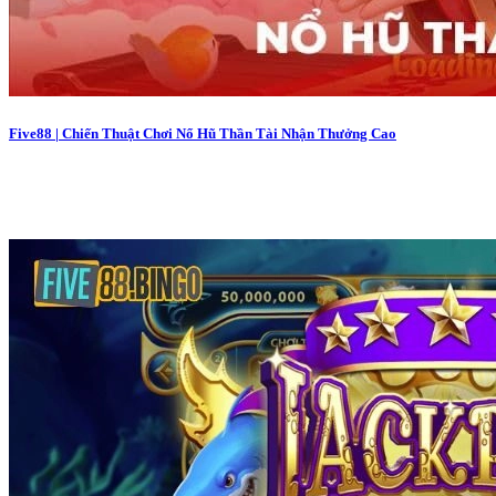
Five88 | Chiến Thuật Chơi Nổ Hũ Thần Tài Nhận Thưởng Cao