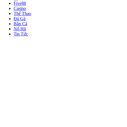
Five88
Casino
Thể Thao
Đá Gà
Bắn Cá
Nổ Hũ
Tin Tức