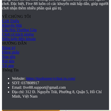
chơi. Đặc biệt, Five 88 luôn có các khuyến mãi hấp dẫn, giúp người
chơi nhận thêm nhiều phần quà giá trị.
VỀ CHÚNG TÔI
Giới Thiệu
Khuyến Mãi
Câu Hỏi Thường Gặp
Chơi có trách nhiệm
Điều kiện điều khoản
HƯỚNG DẪN
Đăng ký
Đăng nhập
Nạp tiền
Rút tiền
Tải app
Thông Tin
Website:
https://trashuprecycling.ru.com/
SDT: 037808917
Email:
five88.support@gmail.com
Địa chỉ: 312 Đ. Nguyễn Trãi, Phường 8, Quận 5, Hồ Chí
Minh, Việt Nam