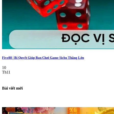
Five88 | Bí Quyết Giúp Bạn Chơi Game Sicbo Thắng Lớn
10
Th11
Bài viết mới