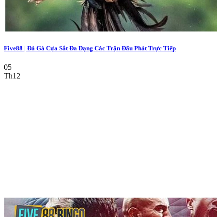
Five88 | Đá Gà Cựa Sắt Đa Dạng Các Trận Đấu Phát Trực Tiếp
05
Th12