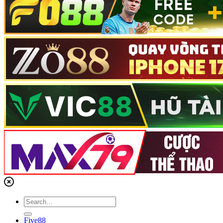
Five88