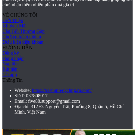
chơi nhận thêm nhiều phần quà giá trị.
VỀ CHÚNG TÔI
Giới Thiệu
Khuyến Mãi
Câu Hỏi Thường Gặp
Chơi có trách nhiệm
Điều kiện điều khoản
HƯỚNG DẪN
Đăng ký
Đăng nhập
Nạp tiền
Rút tiền
Tải app
Thông Tin
Website:
https://trashuprecycling.ru.com/
SDT: 037808917
Email:
five88.support@gmail.com
Địa chỉ: 312 Đ. Nguyễn Trãi, Phường 8, Quận 5, Hồ Chí
Minh, Việt Nam