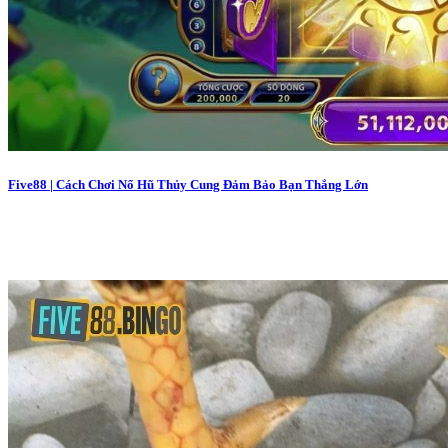
Five88 | Cách Chơi Nổ Hũ Thủy Cung Đảm Bảo Bạn Thắng Lớn