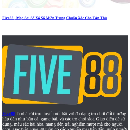
Five88 | Mẹo Soi Số Xổ Số Miền Trung Chuẩn Xác Cho Tân Thủ
Five88
là nhà cái trực tuyến nổi bật với đa dạng trò chơi đổi thưởng
hấp dẫn như bắn cá, game bài, và các trò chơi slot. Giao diện dễ sử
dụng, màu sắc hài hòa, mang đến trải nghiệm mượt mà cho người
chơi. Đặc biệt, Five 88 luôn có các khuyến mãi hấp dẫn, giúp người