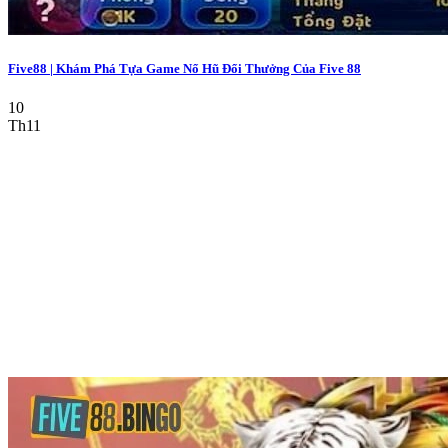
Five88 | Khám Phá Tựa Game Nổ Hũ Đổi Thưởng Của Five 88
10
Th11