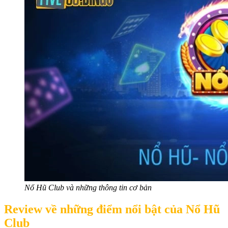
Nổ Hũ Club và những thông tin cơ bản
Review về những điểm nổi bật của Nổ Hũ
Club