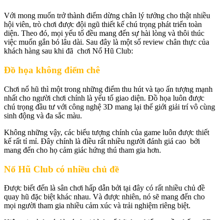
Với mong muốn trở thành điểm dừng chân lý tưởng cho thật nhiều
hội viên, trò chơi được đội ngũ thiết kế chú trọng phát triển toàn
diện. Theo đó, mọi yếu tố đều mang đến sự hài lòng và thôi thúc
việc muốn gắn bó lâu dài. Sau đây là một số review chân thực của
khách hàng sau khi đã chơi Nổ Hũ Club:
Đồ họa không điểm chê
Chơi nổ hũ thì một trong những điểm thu hút và tạo ấn tượng mạnh
nhất cho người chơi chính là yếu tố giao diện. Đồ họa luôn được
chú trọng đầu tư với công nghệ 3D mang lại thế giới giải trí vô cùng
sinh động và đa sắc màu.
Không những vậy, các biểu tượng chính của game luôn được thiết
kế rất tỉ mỉ. Đây chính là điều rất nhiều người đánh giá cao bởi
mang đến cho họ cảm giác hứng thú tham gia hơn.
Nổ Hũ Club có nhiều chủ đề
Được biết đến là sân chơi hấp dẫn bởi tại đây có rất nhiều chủ đề
quay hũ đặc biệt khác nhau. Và được nhiên, nó sẽ mang đến cho
mọi người tham gia nhiều cảm xúc và trải nghiệm riêng biệt.