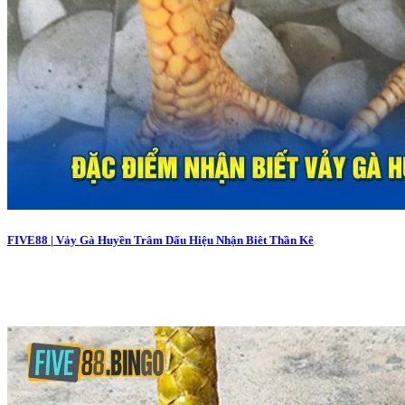
FIVE88 | Vảy Gà Huyền Trâm Dấu Hiệu Nhận Biêt Thần Kê