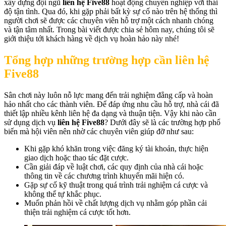
xây dựng đội ngũ
liên hệ Five88
hoạt động chuyên nghiệp với thái
độ tận tình. Qua đó, khi gặp phải bất kỳ sự cố nào trên hệ thống thì
người chơi sẽ được các chuyên viên hỗ trợ một cách nhanh chóng
và tận tâm nhất. Trong bài viết được chia sẻ hôm nay, chúng tôi sẽ
giới thiệu tới khách hàng về dịch vụ hoàn hảo này nhé!
Tổng hợp những trường hợp cần liên hệ
Five88
Sân chơi này luôn nỗ lực mang đến trải nghiệm đẳng cấp và hoàn
hảo nhất cho các thành viên. Để đáp ứng nhu cầu hỗ trợ, nhà cái đã
thiết lập nhiều kênh liên hệ đa dạng và thuận tiện. Vậy khi nào cần
sử dụng dịch vụ
liên hệ Five88
? Dưới đây sẽ là các trường hợp phổ
biến mà hội viên nên nhờ các chuyên viên giúp đỡ như sau:
Khi gặp khó khăn trong việc đăng ký tài khoản, thực hiện
giao dịch hoặc thao tác đặt cược.
Cần giải đáp về luật chơi, các quy định của nhà cái hoặc
thông tin về các chương trình khuyến mãi hiện có.
Gặp sự cố kỹ thuật trong quá trình trải nghiệm cá cược và
không thể tự khắc phục.
Muốn phản hồi về chất lượng dịch vụ nhằm góp phần cải
thiện trải nghiệm cá cược tốt hơn.