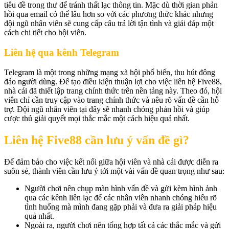
tiêu đề trong thư để tránh thất lạc thông tin. Mặc dù thời gian phản
hồi qua email có thể lâu hơn so với các phương thức khác nhưng
đội ngũ nhân viên sẽ cung cấp câu trả lời tận tình và giải đáp một
cách chi tiết cho hội viên.
Liên hệ qua kênh Telegram
Telegram là một trong những mạng xã hội phổ biến, thu hút đông
đảo người dùng. Để tạo điều kiện thuận lợi cho việc liên hệ Five88,
nhà cái đã thiết lập trang chính thức trên nền tảng này. Theo đó, hội
viên chỉ cần truy cập vào trang chính thức và nêu rõ vấn đề cần hỗ
trợ. Đội ngũ nhân viên tại đây sẽ nhanh chóng phản hồi và giúp
cược thủ giải quyết mọi thắc mắc một cách hiệu quả nhất.
Liên hệ Five88 cần lưu ý vấn đề gì?
Để đảm bảo cho việc kết nối giữa hội viên và nhà cái được diễn ra
suôn sẻ, thành viên cần lưu ý tới một vài vấn đề quan trọng như sau:
Người chơi nên chụp màn hình vấn đề và gửi kèm hình ảnh
qua các kênh liên lạc để các nhân viên nhanh chóng hiểu rõ
tình huống mà mình đang gặp phải và đưa ra giải pháp hiệu
quả nhất.
Ngoài ra, người chơi nên tổng hợp tất cả các thắc mắc và gửi