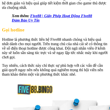
hệ đơn giản và hiệu quả giúp tiết kiệm thời gian cho game thủ được
ưa chuộng nhất.
Xem thêm:
Five88 | Giấy Phép Hoạt Động Five88
Đảm Bảo Uy Tín
Gọi hotline
Hotline là phương thức liên hệ Five88 nhanh chóng và hiệu quả
nhất dành cho mọi người. Trên trang chủ của nhà cái sẽ có thông tin
về số điện thoại hotline được công khai. Đội ngũ nhân viên ở kênh
này sẽ luôn sẵn sàng túc trực và sẽ ngay lập tức nhấc máy khi người
chơi gọi.
Tuy nhiên, cách thức này chỉ thực sự phù hợp với các vấn đề cần
giải quyết ngay nên nếu không quá nghiêm trọng thì hội viên nên
tham khảo thêm một vài phương thức khác nhé.