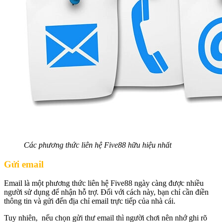
Các phương thức liên hệ Five88 hữu hiệu nhất
Gửi email
Email là một phương thức liên hệ Five88
ngày càng được nhiều
người sử dụng để nhận hỗ trợ. Đối với cách này, bạn chỉ cần điền
thông tin và gửi đến địa chỉ email trực tiếp của nhà cái.
Tuy nhiên, nếu chọn gửi thư email thì người chơi nên nhớ ghi rõ